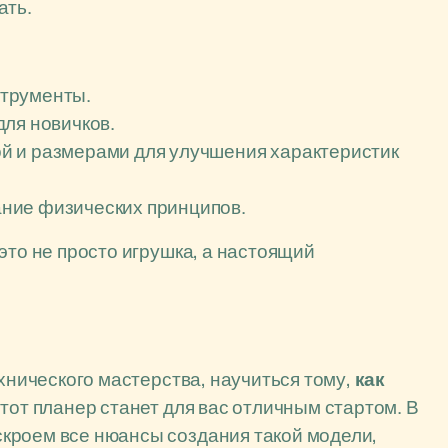
ать.
струменты.
ля новичков.
й и размерами для улучшения характеристик
ние физических принципов.
это не просто игрушка, а настоящий
ехнического мастерства, научиться тому,
как
 этот планер станет для вас отличным стартом. В
кроем все нюансы создания такой модели,