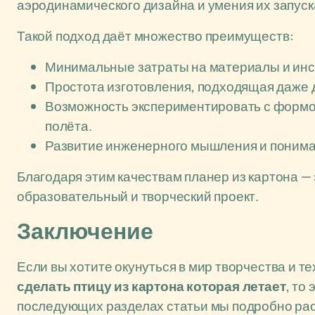
аэродинамического дизайна и умения их запуск
Такой подход даёт множество преимуществ:
Минимальные затраты на материалы и ин
Простота изготовления, подходящая даже д
Возможность экспериментировать с формо
полёта.
Развитие инженерного мышления и понима
Благодаря этим качествам планер из картона — 
образовательный и творческий проект.
Заключение
Если вы хотите окунуться в мир творчества и т
сделать птицу из картона которая летает
, то
последующих разделах статьи мы подробно рас