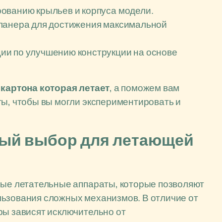
ованию крыльев и корпуса модели.
планера для достижения максимальной
ии по улучшению конструкции на основе
 картона которая летает
, а поможем вам
ты, чтобы вы могли экспериментировать и
ный выбор для летающей
ные летательные аппараты, которые позволяют
льзования сложных механизмов. В отличие от
ры зависят исключительно от