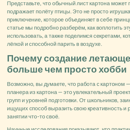
Представьте, что обычный лист картона может 
подражает полёту птицы. Это не просто игрушк
приключение, которое объединяет в себе принц
статье мы подробно разберём, как воплотить эт
использовать, а также поделимся секретами, к
лёгкой и способной парить в воздухе.
Почему создание летающей
больше чем просто хобби
Возможно, вы думаете, что работа с картоном —
планера из картона — это увлекательный проек
групп и уровней подготовки. От школьников, заи
ищущих способ выразить свою креативность и р
занятии что-то своё.
Научные исследования показывают, что практи