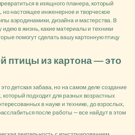
превратиться в изящного планера, который
а, но настоящее инженерное и творческое
ипы аэродинамики, дизайна и мастерства. В
у идею в жизнь, какие материалы и техники
оторые помогут сделать вашу картонную птицу
 птицы из картона — это
 это детская забава, но на самом деле создание
т, который подходит для разных возрастных
нтересованных в науке и технике, до взрослых,
асслабиться после работы — все найдут в этом
ческая деятельность с конструированием