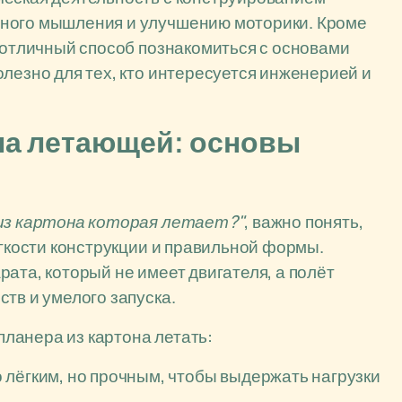
нного мышления и улучшению моторики. Кроме
о отличный способ познакомиться с основами
лезно для тех, кто интересуется инженерией и
она летающей: основы
 из картона которая летает?"
, важно понять,
ёгкости конструкции и правильной формы.
ата, который не имеет двигателя, а полёт
тв и умелого запуска.
ланера из картона летать:
 лёгким, но прочным, чтобы выдержать нагрузки