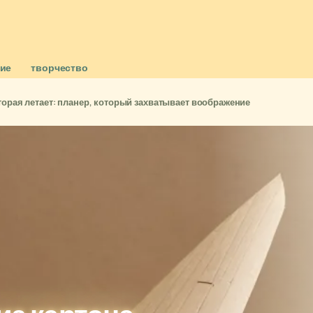
ние
творчество
оторая летает: планер, который захватывает воображение