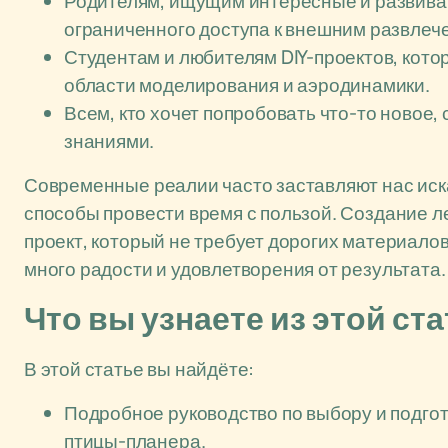
Родителям, ищущим интересные и развиваю
ограниченного доступа к внешним развлеч
Студентам и любителям DIY-проектов, кото
области моделирования и аэродинамики.
Всем, кто хочет попробовать что-то новое
знаниями.
Современные реалии часто заставляют нас иска
способы провести время с пользой. Создание л
проект, который не требует дорогих материало
много радости и удовлетворения от результата.
Что вы узнаете из этой ст
В этой статье вы найдёте:
Подробное руководство по выбору и подго
птицы-планера.