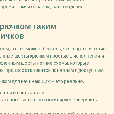
 пряжи. Таким образом, ваше изделие
крючком таким
вичков
ием, то, возможно, боитесь, что шорты вязание
енные шорты крючком простые в исполнении и
исленным шорты летние схемы, которые
х, процесс становится понятным и доступным.
ючком для начинающих — это реально:
аются и повторяются.
аточно быстро, что мотивирует завершить
жи, адаптируя изделие под свой стиль и сезон.