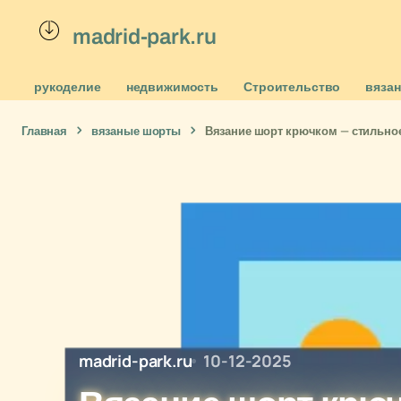
madrid-park.ru
рукоделие
недвижимость
Строительство
вяза
Главная
вязаные шорты
Вязание шорт крючком — стильное
madrid-park.ru
10-12-2025