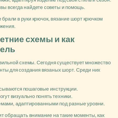
вы всегда найдете советы и помощь.
 брали в руки крючок, вязание шорт крючком
ажения.
етние схемы и как
дель
вильной схемы. Сегодня существует множество
ты для создания вязаных шорт. Среди них
исываются пошаговые инструкции.
гут визуально понять техники.
мами, адаптированными под разные уровни.
т обращать внимание на такие моменты, как