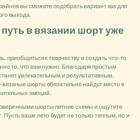
зайнов вы сможете подобрать вариант как для
ого выхода.
 путь в вязании шорт уже
ь, приобщиться к творчеству и создать что-то
нно то, что вам нужно. Благодаря простым
станет увлекательным и результативным.
— вязаные шорты обязательно найдут место в
жительных эмоций.
роверенными шорты летние схемы и ощутите
 Пусть ваше лето будет не только теплым, но и