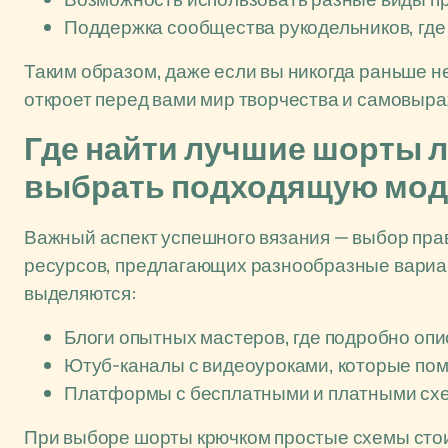
Поддержка сообщества рукодельников, где 
Таким образом, даже если вы никогда раньше не
откроет перед вами мир творчества и самовыр
Где найти лучшие шорты л
выбрать подходящую мо
Важный аспект успешного вязания — выбор пра
ресурсов, предлагающих разнообразные вариан
выделяются:
Блоги опытных мастеров, где подробно оп
Ютуб-каналы с видеоуроками, которые помо
Платформы с бесплатными и платными схе
При выборе шорты крючком простые схемы стои