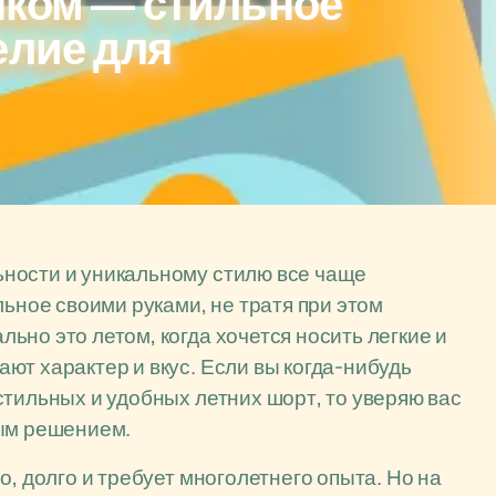
чком — стильное
елие для
ности и уникальному стилю все чаще
льное своими руками, не тратя при этом
но это летом, когда хочется носить легкие и
ют характер и вкус. Если вы когда-нибудь
стильных и удобных летних шорт, то уверяю вас
ным решением.
о, долго и требует многолетнего опыта. Но на