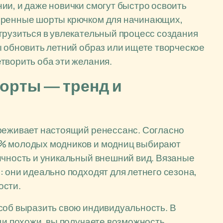
ии, и даже новички смогут быстро освоить
веренные шорты крючком для начинающих,
грузиться в увлекательный процесс создания
ы обновить летний образ или ищете творческое
творить оба эти желания.
орты — тренд и
ереживает настоящий ренессанс. Согласно
0% молодых модников и модниц выбирают
ичность и уникальный внешний вид. Вязаные
 они идеально подходят для летнего сезона,
ости.
соб выразить свою индивидуальность. В
ещи похожи, вы получаете возможность