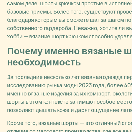
самом деле, шорты крючком простые в исполнен
базовые приемы. Более того, существуют про
благодаря которым вы сможете шаг за шагом по
собственного гардероба. Неважно, хотите ли в
хобби — вязание шорт крючком способно удовле
Почему именно вязаные ш
необходимость
За последние несколько лет вязаная одежда п
исследованию рынка моды 2023 года, более 4
именно вязаные изделия за их комфорт, эколог
шорты в этом контексте занимают особое место:
позволяют дышать коже и дарят ощущение легк
Кроме того, вязаные шорты — это отличный спо
отличие от массового производства, где все в