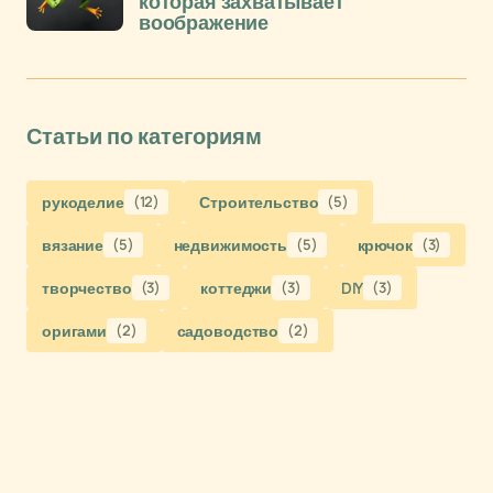
которая захватывает
воображение
Статьи по категориям
рукоделие
(12)
Строительство
(5)
вязание
(5)
недвижимость
(5)
крючок
(3)
творчество
(3)
коттеджи
(3)
DIY
(3)
оригами
(2)
садоводство
(2)