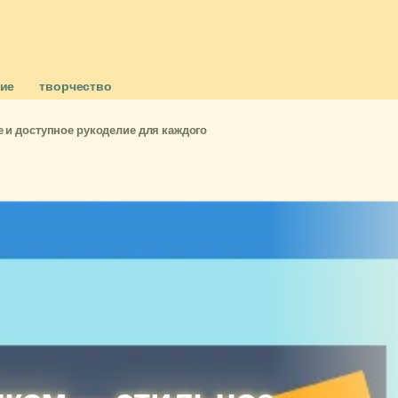
ние
творчество
 и доступное рукоделие для каждого