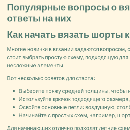
Популярные вопросы о вя
ответы на них
Как начать вязать шорты
Многие новички в вязании задаются вопросом, с
стоит выбрать простую схему, подходящую для 
несложные элементы.
Вот несколько советов для старта:
Выберите пряжу средней толщины, чтобы 
Используйте крючок подходящего размера,
Освойте основные петли: воздушную, столб
Начинайте с простых схем, например, шорт
Для начинающих отлично подходят летние схем