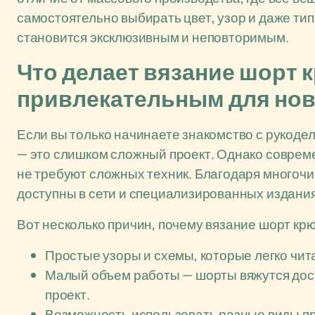
самостоятельно выбирать цвет, узор и даже тип
становится эксклюзивным и неповторимым.
Что делает вязание шорт 
привлекательным для но
Если вы только начинаете знакомство с рукодел
— это слишком сложный проект. Однако соврем
не требуют сложных техник. Благодаря многоч
доступны в сети и специализированных издания
Вот несколько причин, почему вязание шорт кр
Простые узоры и схемы, которые легко чит
Малый объем работы — шорты вяжутся дост
проект.
Возможность использовать разные виды пря