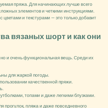
зуемая пряжа. Для начинающих лучше всего
ложных элементов и четкими инструкциями.
с цветами и текстурами — это только добавит
а вязаных шорт и как они
 но и очень функциональная вещь. Среди их
ьны для жаркой погоды.
спользовании качественной пряжи.
ь.
утболками, топами и даже легкими блузками.
ля прогулок, пляжа и даже повседневного