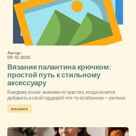
Автор:
09-12-2025
Вязание палантина крючком:
простой путь к стильному
аксессуару
Каждому из нас знакомо то чувство, когда хочется
добавить в свой гардероб что-то особенное — уютное,
вязание