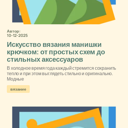
Автор:
10-12-2025
Искусство вязания манишки
крючком: от простых схем до
стильных аксессуаров
В холодное время года каждый стремится сохранить
тепло и при этом выглядеть стильно и оригинально.
Модные
вязание