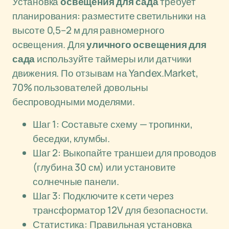
Установка
освещения для сада
требует
планирования: разместите светильники на
высоте 0,5–2 м для равномерного
освещения. Для
уличного освещения для
сада
используйте таймеры или датчики
движения. По отзывам на Yandex.Market,
70% пользователей довольны
беспроводными моделями.
Шаг 1: Составьте схему — тропинки,
беседки, клумбы.
Шаг 2: Выкопайте траншеи для проводов
(глубина 30 см) или установите
солнечные панели.
Шаг 3: Подключите к сети через
трансформатор 12V для безопасности.
Статистика: Правильная установка