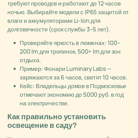
требуют проводов и работают до 12 часов
ночью. Выбирайте модели с IP65 защитой от
влаги и аккумуляторами Li-Ion для
долговечности (срок службы 3–5 лет).
Проверяйте яркость в люменах: 100–
200 lm для тропинок, 500+ lm для зон
отдыха.
Пример: Фонари Luminary Labs —
заряжаются за 6 часов, светят 10 часов.
Кейс: Владельцы домов в Подмосковье
отмечают экономию до 5000 руб. в год
на электричестве.
Как правильно установить
освещение в саду?