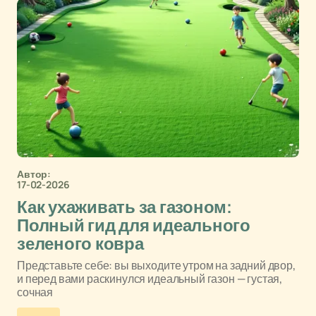
Автор:
17-02-2026
Как ухаживать за газоном:
Полный гид для идеального
зеленого ковра
Представьте себе: вы выходите утром на задний двор,
и перед вами раскинулся идеальный газон — густая,
сочная