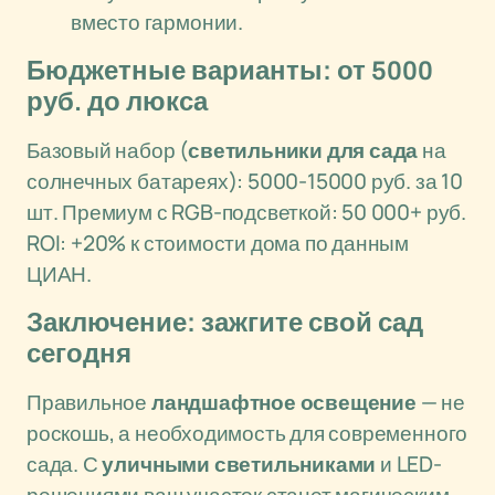
вместо гармонии.
Бюджетные варианты: от 5000
руб. до люкса
Базовый набор (
светильники для сада
на
солнечных батареях): 5000-15000 руб. за 10
шт. Премиум с RGB-подсветкой: 50 000+ руб.
ROI: +20% к стоимости дома по данным
ЦИАН.
Заключение: зажгите свой сад
сегодня
Правильное
ландшафтное освещение
— не
роскошь, а необходимость для современного
сада. С
уличными светильниками
и LED-