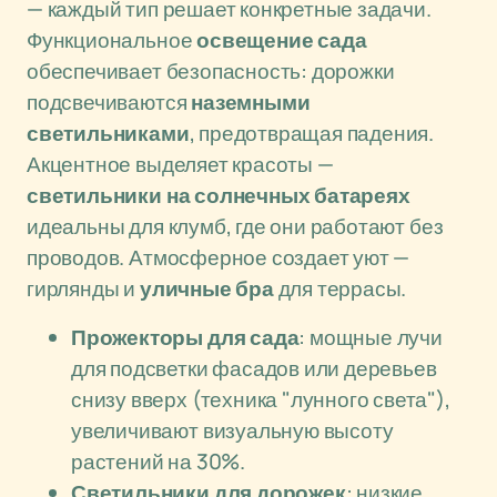
— каждый тип решает конкретные задачи.
Функциональное
освещение сада
обеспечивает безопасность: дорожки
подсвечиваются
наземными
светильниками
, предотвращая падения.
Акцентное выделяет красоты —
светильники на солнечных батареях
идеальны для клумб, где они работают без
проводов. Атмосферное создает уют —
гирлянды и
уличные бра
для террасы.
Прожекторы для сада
: мощные лучи
для подсветки фасадов или деревьев
снизу вверх (техника "лунного света"),
увеличивают визуальную высоту
растений на 30%.
Светильники для дорожек
: низкие