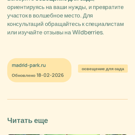
ориентируясь на ваши нужды, и превратите
участок в волшебное место. Для
консультаций обращайтесь к специалистам
или изучайте отзывы на Wildberries.
madrid-park.ru
освещение для сада
18-02-2026
Обновлено
Читать еще