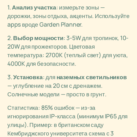
1.
Анализ участка
: измерьте зоны —
дорожки, зоны отдыха, акценты. Используйте
apps вроде Garden Planner.
2.
Выбор мощности
: 3-5W для тропинок, 10-
20W для прожекторов. Цветовая
температура: 2700K (теплый свет) для уюта,
4000K для безопасности.
3.
Установка
: для
наземных светильников
— углубление на 20 см с дренажем.
Солнечные модели — просто в грунт.
Статистика: 85% ошибок — из-за
игнорирования IP-класса (минимум IP65 для
улицы). Пример: в британском саду
Кембриджского университета схема с 3