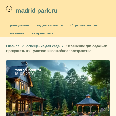
madrid-park.ru
рукоделие
недвижимость
Строительство
вязание
творчество
Главная
освещение для сада
Освещение для сада: как
превратить ваш участок в волшебное пространство
madrid-park.ru
18-02-2026