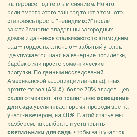
на террасе под теплым сиянием. Но что,
если вместо этого ваш сад тонет в темноте,
становясь просто "невидимкой" после
заката? Многие владельцы загородных
домов и дачников сталкиваются с этим: днем
сад — гордость, а ночью — забытый уголок,
где упускается шанс на вечерние посиделки,
барбекю или просто романтические
прогулки. По данным исследований
Американской ассоциации ландшафтных
архитекторов (ASLA), более 70% владельцев
садов отмечают, что правильное
освещение
для сада
увеличивает время, проводимое на
участке вечером, на 40%. В этой статье мы
разберем, как выбрать и установить
светильники для сада
, чтобы ваш участок