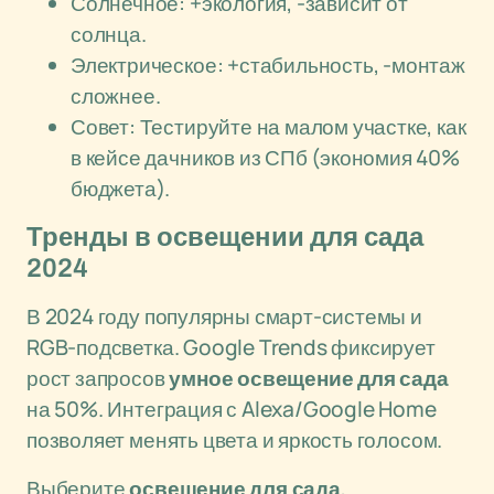
Солнечное: +экология, -зависит от
солнца.
Электрическое: +стабильность, -монтаж
сложнее.
Совет: Тестируйте на малом участке, как
в кейсе дачников из СПб (экономия 40%
бюджета).
Тренды в освещении для сада
2024
В 2024 году популярны смарт-системы и
RGB-подсветка. Google Trends фиксирует
рост запросов
умное освещение для сада
на 50%. Интеграция с Alexa/Google Home
позволяет менять цвета и яркость голосом.
Выберите
освещение для сада
,