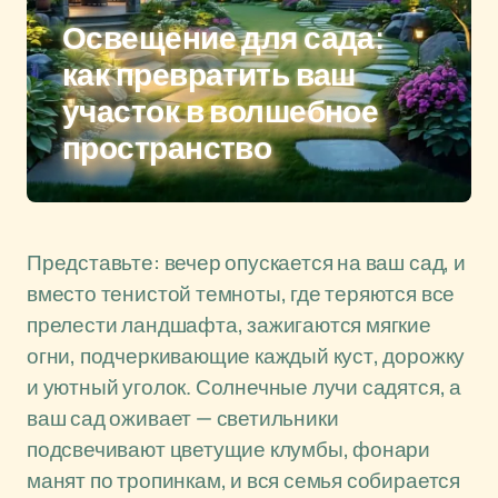
Освещение для сада:
как превратить ваш
участок в волшебное
пространство
Представьте: вечер опускается на ваш сад, и
вместо тенистой темноты, где теряются все
прелести ландшафта, зажигаются мягкие
огни, подчеркивающие каждый куст, дорожку
и уютный уголок. Солнечные лучи садятся, а
ваш сад оживает — светильники
подсвечивают цветущие клумбы, фонари
манят по тропинкам, и вся семья собирается