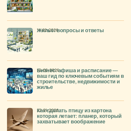
11-02-2026
Жилье: вопросы и ответы
10-02-2026
Бизнес: афиша и расписание —
ваш гид по ключевым событиям в
строительстве, недвижимости и
жилье
27-01-2026
Как сделать птицу из картона
которая летает: планер, который
захватывает воображение